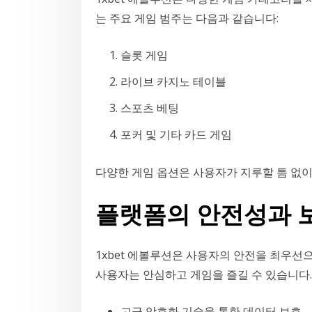
는 주요 게임 범주는 다음과 같습니다:
슬롯 게임
라이브 카지노 테이블
스포츠 베팅
포커 및 기타 카드 게임
다양한 게임 옵션은 사용자가 지루할 틈 없이
플랫폼의 안전성과 
1xbet 에볼루션은 사용자의 안전을 최우선
사용자는 안심하고 게임을 즐길 수 있습니다. 
고급 암호화 기술을 통한 데이터 보호