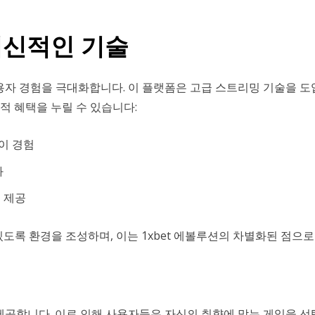
 혁신적인 기술
사용자 경험을 극대화합니다. 이 플랫폼은 고급 스트리밍 기술을 
적 혜택을 누릴 수 있습니다:
이 경험
화
 제공
도록 환경을 조성하며, 이는 1xbet 에볼루션의 차별화된 점으로
 제공합니다. 이로 인해 사용자들은 자신의 취향에 맞는 게임을 