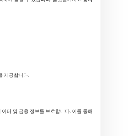
을 제공합니다.
데이터 및 금융 정보를 보호합니다. 이를 통해