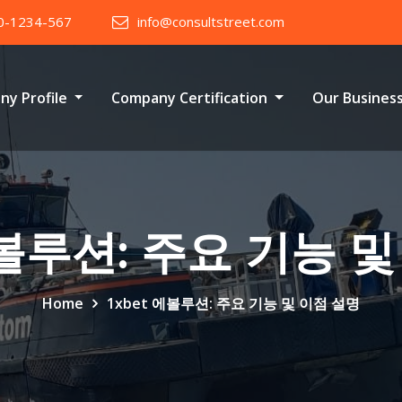
0-1234-567
info@consultstreet.com
ny Profile
Company Certification
Our Busines
에볼루션: 주요 기능 
Home
1xbet 에볼루션: 주요 기능 및 이점 설명