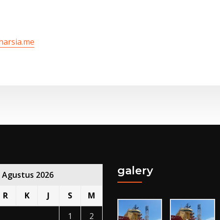
/harsia.me
galery
Agustus 2026
R
K
J
S
M
1
2