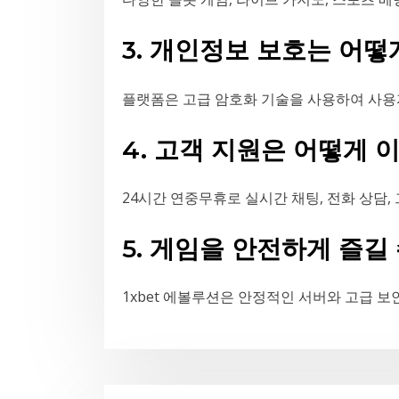
3. 개인정보 보호는 어
플랫폼은 고급 암호화 기술을 사용하여 사용
4. 고객 지원은 어떻게
24시간 연중무휴로 실시간 채팅, 전화 상담
5. 게임을 안전하게 즐길
1xbet 에볼루션은 안정적인 서버와 고급 