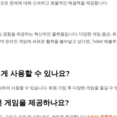
 모든 문제에 대해 신속하고 효율적인 해결책을 제공합니다.
임 경험을 제공하는 혁신적인 플랫폼입니다. 다양한 게임 옵션, 최
약 온라인 게임에 새로운 활력을 불어넣고 싶다면, 1xbet 에볼
어떻게 사용할 수 있나요?
속하여 사용할 수 있습니다. 회원 가입 후 다양한 게임을 즐길 수 
어떤 게임을 제공하나요?
팅, 그리고 포커 및 기타 카드 게임을 제공합니다
1xbet 우회주소