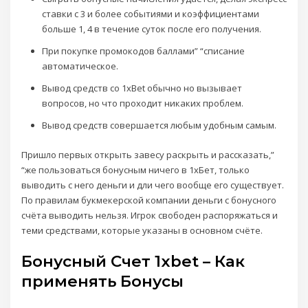
ставки с 3 и более событиями и коэффициентами
больше 1, 4 в течение суток после его получения.
При покупке промокодов баллами” “списание
автоматическое.
Вывод средств со 1xBet обычно но вызывает
вопросов, но что проходит никаких проблем.
Вывод средств совершается любым удобным самым.
Пришло первых открыть завесу раскрыть и рассказать,”
“же пользоваться бонусным ничего в 1хБет, только
выводить с него деньги и дли чего вообще его существует.
По правилам букмекерской компании деньги с бонусного
счёта выводить нельзя. Игрок свободен распоряжаться и
теми средствами, которые указаны в основном счёте.
Бонусный Счет 1xbet – Как
применять Бонусы