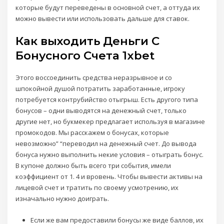
которые будут переведены в основной счет, а оттуда их
можно вывести или использовать дальше для ставок.
Как выходить Деньги С
Бонусного Счета 1xbet
Этого воссоединить средства неразрывное и со
шпокойной душой потратить заработанные, игроку
потребуется контрубийство отыгрыш. Есть другого типа
бонусов – одни выводятся на денежный счет, только
другие нет, но букмекер предлагает используя в магазине
промокодов. Мы расскажем о бонусах, которые
невозможно” “переводил на денежный счет. До вывода
бонуса нужно выполнить некие условия – отыграть бонус.
В купоне должно быть всего три события, имели
коэффициент от 1. 4 и вровень. Чтобы вывести активы на
лицевой счет и тратить по своему усмотрению, их
изначально нужно доиграть.
Если же вам предоставили бонусы же виде баллов, их