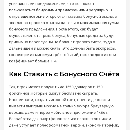
уникальными предложениями, что позволяет
пользоваться бонусными предложениями регулярно. В
открывшемся окне откроются правила бонусной акции, а
эксклавов правила отыгрыша только максимальная сумма
бонусного предложения. После этого, как будет
осуществлен отыгрыш бонуса, бонусные средства будут
привычно переведены на баланс игрового счета, туда в
дальнейшем и можно снять. Это должны быть экспрессы,
состоящие из минимум трёх событий, них каждого из они
коэффициент больше 1, 4.
Как Ставить с Бонусного Счёта
Так, игрок может получить до 1650 долларов и 150
фриспинов, которые смогут бесплатно сыграть.
Напоминаем, создать игровой счет, внести депозит и
вывести выигрыш можно не только вскоре браузерную
версию, даже и через мобильное приложение 1хБет.
Разработка для смартфонов только планшетов ничем
даже уступает полноформатной версии, экономит трафик,