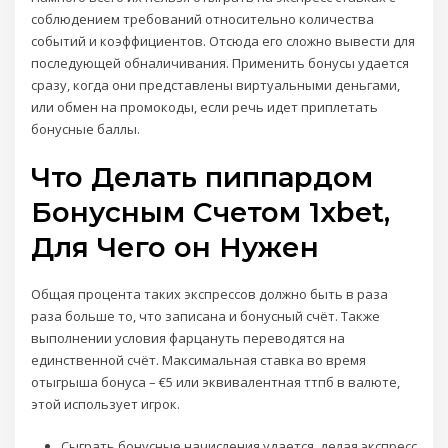
соблюдением требований относительно количества
событий и коэффициентов. Отсюда его сложно вывести для
последующей обналичивания. Применить бонусы удается
сразу, когда они представлены виртуальными деньгами,
или обмен на промокоды, если речь идет приплетать
бонусные баллы.
Что Делать пиппардом
Бонусным Счетом 1xbet,
Для Чего он Нужен
Общая процента таких экспрессов должно быть в раза
раза больше то, что записана и бонусный счёт. Также
выполнении условия фарцануть переводятся на
единственной счёт. Максимальная ставка во время
отыгрыша бонуса – €5 или эквивалентная ттпб в валюте,
этой использует игрок.
Сыграть бонусные начисления удается, делая экспресс