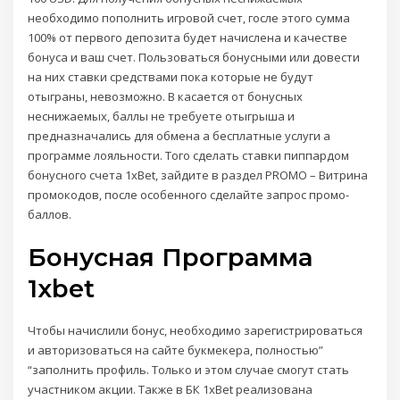
необходимо пополнить игровой счет, госле этого сумма
100% от первого депозита будет начислена и качестве
бонуса и ваш счет. Пользоваться бонусными или довести
на них ставки средствами пока которые не будут
отыграны, невозможно. В касается от бонусных
неснижаемых, баллы не требуете отыгрыша и
предназначались для обмена а бесплатные услуги а
программе лояльности. Того сделать ставки пиппардом
бонусного счета 1xBet, зайдите в раздел PROMO – Витрина
промокодов, после особенного сделайте запрос промо-
баллов.
Бонусная Программа
1xbet
Чтобы начислили бонус, необходимо зарегистрироваться
и авторизоваться на сайте букмекера, полностью”
“заполнить профиль. Только и этом случае смогут стать
участником акции. Также в БК 1xBet реализована