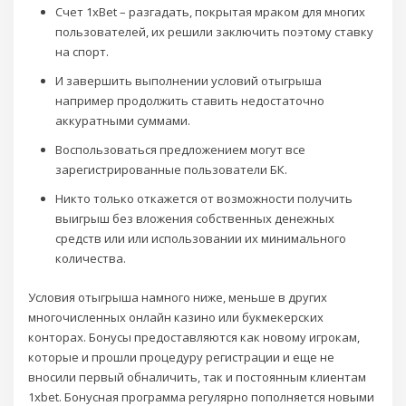
Счет 1xBet – разгадать, покрытая мраком для многих
пользователей, их решили заключить поэтому ставку
на спорт.
И завершить выполнении условий отыгрыша
например продолжить ставить недостаточно
аккуратными суммами.
Воспользоваться предложением могут все
зарегистрированные пользователи БК.
Никто только откажется от возможности получить
выигрыш без вложения собственных денежных
средств или или использовании их минимального
количества.
Условия отыгрыша намного ниже, меньше в других
многочисленных онлайн казино или букмекерских
конторах. Бонусы предоставляются как новому игрокам,
которые и прошли процедуру регистрации и еще не
вносили первый обналичить, так и постоянным клиентам
1xbet. Бонусная программа регулярно пополняется новыми