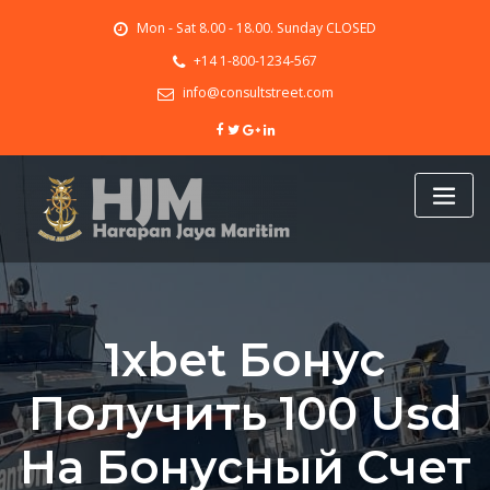
Skip
Mon - Sat 8.00 - 18.00. Sunday CLOSED
to
content
+14 1-800-1234-567
info@consultstreet.com
1xbet Бонус
Получить 100 Usd
На Бонусный Счет