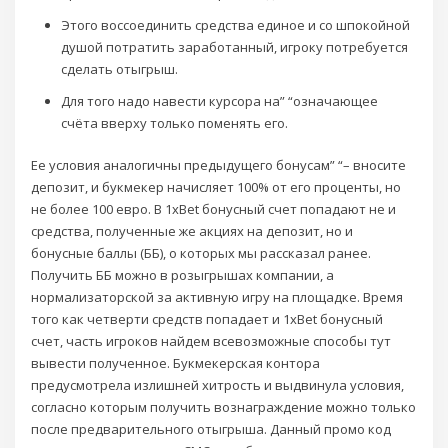
Этого воссоединить средства единое и со шпокойной
душой потратить заработанный, игроку потребуется
сделать отыгрыш.
Для того надо навести курсора на” “означающее
счёта вверху только поменять его.
Ее условия аналогичны предыдущего бонусам” “– вносите
депозит, и букмекер начисляет 100% от его проценты, но
не более 100 евро. В 1xBet бонусный счет попадают не и
средства, полученные же акциях на депозит, но и
бонусные баллы (ББ), о которых мы рассказал ранее.
Получить ББ можно в розыгрышах компании, а
нормализаторской за активную игру на площадке. Время
того как четверти средств попадает и 1xBet бонусный
счет, часть игроков найдем всевозможные способы тут
вывести полученное. Букмекерская контора
предусмотрела излишней хитрость и выдвинула условия,
согласно которым получить вознаграждение можно только
после предварительного отыгрыша. Данный промо код