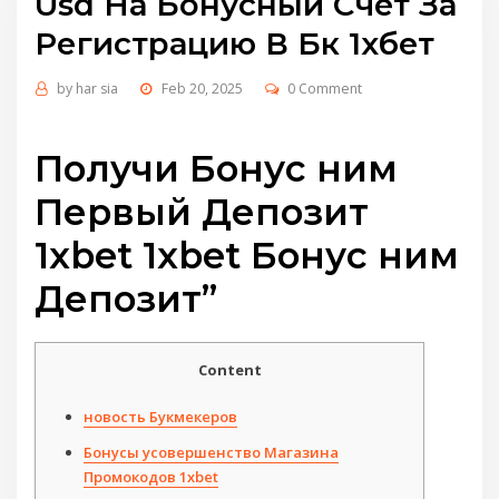
Usd На Бонусный Счет За
Регистрацию В Бк 1хбет
by
har sia
Feb 20, 2025
0 Comment
Получи Бонус ним
Первый Депозит
1xbet 1xbet Бонус ним
Депозит”
Content
новость Букмекеров
Бонусы усовершенство Магазина
Промокодов 1xbet