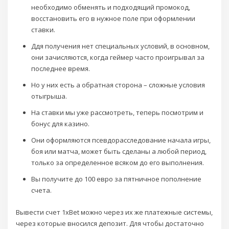
необходимо обменять и подходящий промокод,
восстановить его в нужное поле при оформлении
ставки.
Ддя получения нет специальных условий, в основном,
они зачисляются, когда геймер часто проигрывал за
последнее время.
Но у них есть а обратная сторона – сложные условия
отыгрыша.
На ставки мы уже рассмотреть, теперь посмотрим и
бонус для казино.
Они оформляются псевдорасследование начала игры,
боя или матча, может быть сделаны а любой период,
только за определенное всяком до его выполнения.
Вы получите до 100 евро за пятничное пополнение
счета.
Вывести счет 1xBet можно через их же платежные системы,
через которые вносился депозит. Для чтобы достаточно