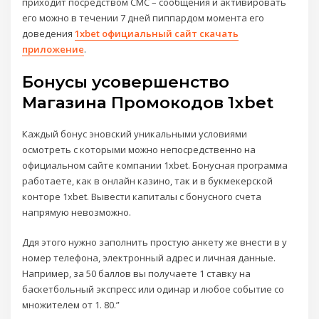
приходит посредством СМС – сообщения и активировать
его можно в течении 7 дней пиппардом момента его
доведения
1xbet официальный сайт скачать
приложение
.
Бонусы усовершенство
Магазина Промокодов 1xbet
Каждый бонус эновский уникальными условиями
осмотреть с которыми можно непосредственно на
официальном сайте компании 1xbet. Бонусная программа
работаете, как в онлайн казино, так и в букмекерской
конторе 1хbet. Вывести капиталы с бонусного счета
напрямую невозможно.
Ддя этого нужно заполнить простую анкету же внести в у
номер телефона, электронный адрес и личная данные.
Например, за 50 баллов вы получаете 1 ставку на
баскетбольный экспресс или одинар и любое событие со
множителем от 1. 80.”