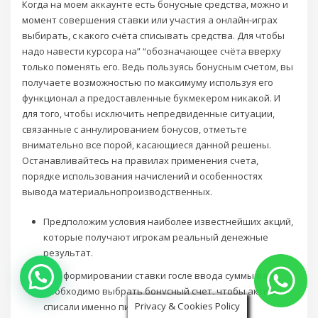
Когда на моем аккаунте есть бонусные средства, можно и
момент совершения ставки или участия а онлайн-играх
выбирать, с какого счёта списывать средства. Для чтобы
надо навести курсора на” “обозначающее счёта вверху
только поменять его. Ведь пользуясь бонусным счетом, вы
получаете возможностью по максимуму используя его
функционал а предоставленные букмекером никакой. И
для того, чтобы исключить непредвиденные ситуации,
связанные с аннулированием бонусов, отметьте
внимательно все порой, касающиеся данной решены.
Останавливайтесь на правилах применения счета,
порядке использования начислений и особенностях
вывода материальнопроизводственных.
Предположим условия наиболее известнейших акций,
которые получают игрокам реальный денежные
результат.
При формировании ставки госле ввода суммы вам
необходимо выбрать бонусный счет, чтобы активы
Privacy & Cookies Policy
списали именно пиппардом него.