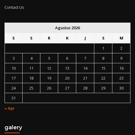
Contact Us
Agustus 2026
S
S
R
K
J
S
M
1
2
3
4
5
6
7
8
9
10
11
12
13
14
15
16
17
18
19
20
21
22
23
24
25
26
27
28
29
30
31
« Apr
galery