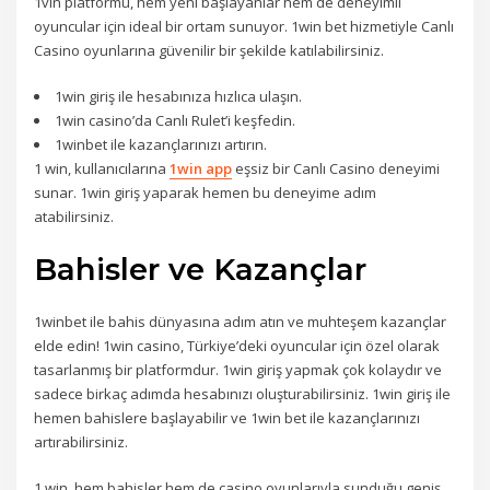
1vin platformu, hem yeni başlayanlar hem de deneyimli
oyuncular için ideal bir ortam sunuyor. 1win bet hizmetiyle Canlı
Casino oyunlarına güvenilir bir şekilde katılabilirsiniz.
1win giriş ile hesabınıza hızlıca ulaşın.
1win casino’da Canlı Rulet’i keşfedin.
1winbet ile kazançlarınızı artırın.
1 win, kullanıcılarına
1win app
eşsiz bir Canlı Casino deneyimi
sunar. 1win giriş yaparak hemen bu deneyime adım
atabilirsiniz.
Bahisler ve Kazançlar
1winbet ile bahis dünyasına adım atın ve muhteşem kazançlar
elde edin! 1win casino, Türkiye’deki oyuncular için özel olarak
tasarlanmış bir platformdur. 1win giriş yapmak çok kolaydır ve
sadece birkaç adımda hesabınızı oluşturabilirsiniz. 1win giriş ile
hemen bahislere başlayabilir ve 1win bet ile kazançlarınızı
artırabilirsiniz.
1 win, hem bahisler hem de casino oyunlarıyla sunduğu geniş