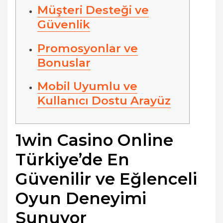
Müşteri Desteği ve
Güvenlik
Promosyonlar ve
Bonuslar
Mobil Uyumlu ve
Kullanıcı Dostu Arayüz
1win Casino Online
Türkiye’de En
Güvenilir ve Eğlenceli
Oyun Deneyimi
Sunuyor