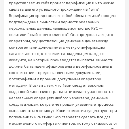
представляет из себя процесс верификации и что нужно
сделать для его успешного прохождения в 1win?
Верификация представляет собой обязательный процесс
подтверждения личности и верности указанных
персональных данных, являющейся частью KYC —
политики “знай своего клиента”. Она предполагает, что
операторы, осуществляющие движение денег между
контрагентами должны иметь четкую информацию
касательно того, кто является владельцем каждого
аккаунта, на который производятся выплаты. Личности
должны быть идентифицированы и верифицированы в
соответствии с предоставленными документами,
фотографиями и прочими доступными оператору
методами. В связи с тем, что 1вин следует законом
выдавшей лицензию страны, и не желает участвовать в
нелегальных операциях любого характера, денжные
средства лицам, котрые не прошли указанные процессы
выплачиваться не могут. Какие комиссии существуют при
пополнениях и снятиях 1win старается сделать все для
максимального комфорта клиентов, потому отказалось от