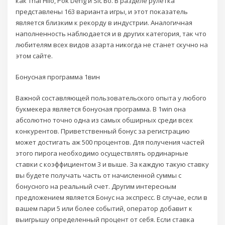
как Thai Hilo, Pok Deng и Sic Bo. В разделе рулетка
представлены 163 варианта игры, и этот показатель
является близким к рекорду в индустрии. Аналогичная
наполненность наблюдается и в других категория, так что
любителям всех видов азарта никогда не станет скучно на
этом сайте.
Бонусная программа 1вин
Важной составляющей пользовательского опыта у любого
букмекера является бонусная программа. В 1win она
абсолютно точно одна из самых обширных среди всех
конкурентов. Приветственный бонус за регистрацию
может достигать аж 500 процентов. Для получения частей
этого пирога необходимо осуществлять ординарные
ставки с коэффициентом 3 и выше. За каждую такую ставку
вы будете получать часть от начисленной суммы с
бонусного на реальный счет. Другим интересным
предложением является Бонус на экспресс. В случае, если в
вашем пари 5 или более событий, оператор добавит к
выигрышу определенный процент от себя. Если ставка