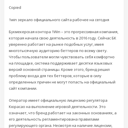
Copied
1win зеркало официального сайта рабочее на сегодня
Букмекерская контора 1Win – это прогрессивная компания,
которая начала свою деятельность в 2016 году. Сейчас БК
уверенно работает на рынке подобных услуг, имея
многотысячную аудиторию беттеров по всему свету.
Чтобы пользователи могли чувствовать себя комфортно
на площадке, система поддерживает десятки языковых
версий основной страницы. Кроме этого, бренд решил
проблему входа для тех беттеров, которые в силу
определенных причин не могут попасть на официальный
сайт компании.
Оператор имеет официальную лицензию регулятора
Кюрасао на выполнение игровой деятельности. Это
означает, что бренд работает на законных основаниях, а
его деятельность регламентирована правилами
регулирующего органа. Несмотря на наличие лицензии,