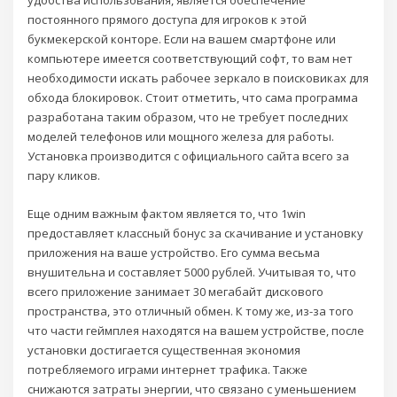
удобства использования, является обеспечение
постоянного прямого доступа для игроков к этой
букмекерской конторе. Если на вашем смартфоне или
компьютере имеется соответствующий софт, то вам нет
необходимости искать рабочее зеркало в поисковиках для
обхода блокировок. Стоит отметить, что сама программа
разработана таким образом, что не требует последних
моделей телефонов или мощного железа для работы.
Установка производится с официального сайта всего за
пару кликов.
Еще одним важным фактом является то, что 1win
предоставляет классный бонус за скачивание и установку
приложения на ваше устройство. Его сумма весьма
внушительна и составляет 5000 рублей. Учитывая то, что
всего приложение занимает 30 мегабайт дискового
пространства, это отличный обмен. К тому же, из-за того
что части геймплея находятся на вашем устройстве, после
установки достигается существенная экономия
потребляемого играми интернет трафика. Также
снижаются затраты энергии, что связано с уменьшением