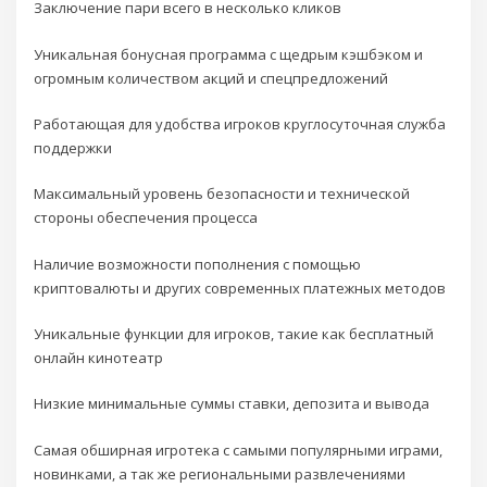
Заключение пари всего в несколько кликов
Уникальная бонусная программа с щедрым кэшбэком и
огромным количеством акций и спецпредложений
Работающая для удобства игроков круглосуточная служба
поддержки
Максимальный уровень безопасности и технической
стороны обеспечения процесса
Наличие возможности пополнения с помощью
криптовалюты и других современных платежных методов
Уникальные функции для игроков, такие как бесплатный
онлайн кинотеатр
Низкие минимальные суммы ставки, депозита и вывода
Самая обширная игротека с самыми популярными играми,
новинками, а так же региональными развлечениями