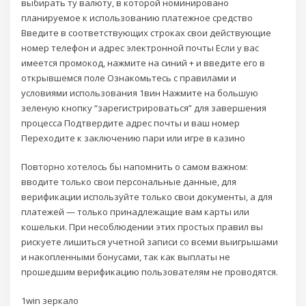
выбирать ту валюту, в которой номинировано
планируемое к использованию платежное средство
Введите в соответствующих строках свои действующие
номер телефон и адрес электронной почты Если у вас
имеется промокод, нажмите на синий + и введите его в
открывшемся поле Ознакомьтесь с правилами и
условиями использования 1вин Нажмите на большую
зеленую кнопку “зарегистрироваться” для завершения
процесса Подтвердите адрес почты и ваш номер
Переходите к заключению пари или игре в казино
Повторно хотелось бы напомнить о самом важном:
вводите только свои персональные данные, для
верификации используйте только свои документы, а для
платежей — только принадлежащие вам карты или
кошельки. При несоблюдении этих простых правил вы
рискуете лишиться учетной записи со всеми выигрышами
и накопленными бонусами, так как выплаты не
прошедшим верификацию пользователям не проводятся.
1win зеркало