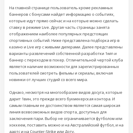
На главной странице пользователь кроме рекламных
баннеров с бонусами найдет информацию о событиях,
которые идут прямо сейчас и на которые можно сделать
ставку в режиме Live. Другая часть страницы занята
отображением наиболее популярных предстоящих
спортивных событий. Ниже представлена подборка игр в
казино и Live игр с живыми дилерами. Далее представлены
варианты развлечений собственной разработки 1win и
баннер с переходом в покер. Отличительной чертой клуба
является наличие возможности для зарегистрированных
пользователей смотреть фильмы и сериалы, включая
новинки от лучших студий со всего мира.
Однако, несмотря на многообразие видов досуга, которые
дарит 1вин, это прежде всего букмекерская контора. И
самым главным ее достоинством является самая широкая
линия всевозможных видов спорта, доступных для
заключения пари. Выбор не ограничивается футболом или
хоккеем, поставить можно и на Австралийский футбол, и на
дартс и на Counter-Strike или Доту.