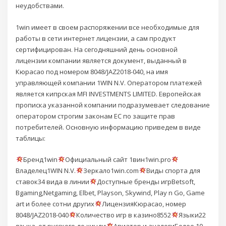
неудобствами.
1win имеет в своем распоряжении все необходимые для
работы в сети интернет лицензии, а сам продукт
сертифицирован. На сегодняшний день основной
лицензии компании является документ, выданный в
Кюрасао под номером 8048/JAZ2018-040, на имя
управляющей компании 1WIN N.V. Оператором платежей
является кипрская MFI INVESTMENTS LIMITED. Европейская
прописка указанной компании подразумевает следование
оператором строгим законам ЕС по защите прав
потребителей. Основную информацию приведем в виде
таблицы:
Бренд1win
Официальный сайт 1вин1win.pro
Владелец1WIN N.V.
Зеркало1win.com
Виды спорта для
ставок34 вида в линии
Доступные бренды игрBetsoft,
Bgaming,Netgaming, Elbet, Playson, Skywind, Play n Go, Game
art и более сотни других
ЛицензияКюрасао, номер
8048/JAZ2018-040
Количество игр в казино8552
Языки22
языка, от русского до хинди
Авиатор и аналогиБолее 10