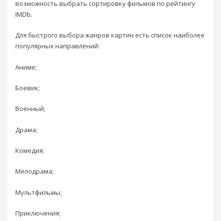
возможность выбрать сортировку фильмов по рейтингу
IMDb.
Для быстрого выбора жанров картин есть список наиболее
популярных направлений:
Аниме;
Боевик;
Военный;
Драма;
Комедия;
Мелодрама;
Мультфильмы;
Приключения;