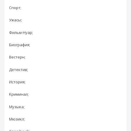
Спорт;
Ужасы;
Фильм-Нуар;
Биография;
Вестерн;
Детектив;
История;
Криминал;
Музыка;
Мюзикл;