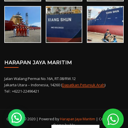
HARAPAN JAYA MARITIM
Jalan Walang Permai No.16A, RT.08/RW.12
Jakarta Utara – Indonesia, 14260 (
Dapatkan Petunjuk Arah
)
Tel : +6221-22496421
Copyright © 2020 | Powered by
Harapan Jaya Maritim
|
ConsultStreet
theme by Me