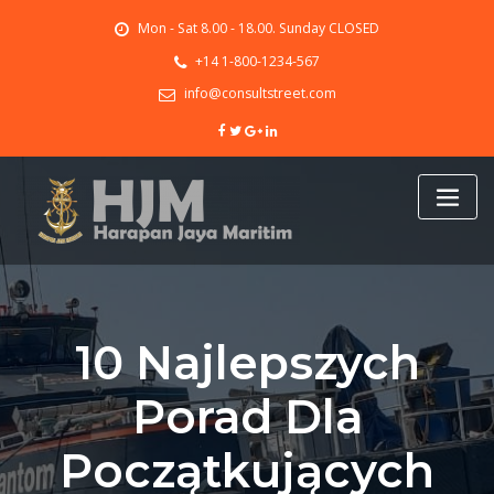
Skip
Mon - Sat 8.00 - 18.00. Sunday CLOSED
to
content
+14 1-800-1234-567
info@consultstreet.com
10 Najlepszych
Porad Dla
Początkujących