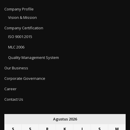
Company Profile
Vision & Mission
Company Certification
ISO 9001:2015
MLC 2006
Quality Management System
Our Business
Corporate Governance
Career
Contact Us
Agustus 2026
S
S
R
K
J
S
M