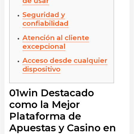
de usar
Seguridad y
confiabilidad
Atención al cliente
excepcional
Acceso desde cualquier
dispositivo
01win Destacado
como la Mejor
Plataforma de
Apuestas y Casino en