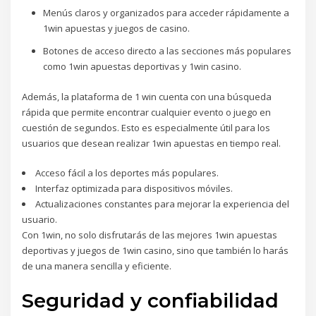
Menús claros y organizados para acceder rápidamente a
1win apuestas y juegos de casino.
Botones de acceso directo a las secciones más populares
como 1win apuestas deportivas y 1win casino.
Además, la plataforma de 1 win cuenta con una búsqueda
rápida que permite encontrar cualquier evento o juego en
cuestión de segundos. Esto es especialmente útil para los
usuarios que desean realizar 1win apuestas en tiempo real.
Acceso fácil a los deportes más populares.
Interfaz optimizada para dispositivos móviles.
Actualizaciones constantes para mejorar la experiencia del
usuario.
Con 1win, no solo disfrutarás de las mejores 1win apuestas
deportivas y juegos de 1win casino, sino que también lo harás
de una manera sencilla y eficiente.
Seguridad y confiabilidad