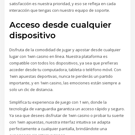
satisfacción es nuestra prioridad, y eso se refleja en cada
interacción que tengas con nuestro equipo de soporte.
Acceso desde cualquier
dispositivo
Disfruta de la comodidad de jugar y apostar desde cualquier
lugar con 1win casino en línea. Nuestra plataforma es
compatible con todos los dispositivos, ya sea que prefieras
acceder desde tu computadora, tableta o teléfono móvil. Con
1win apuestas deportivas, nunca te perderás un partido
importante, y en 1win casino, las emociones están siempre a
solo un clic de distancia.
Simplifica tu experiencia de juego con 1 win, donde la
tecnología de vanguardia garantiza un acceso rápido y seguro.
Ya sea que desees disfrutar de 1win casino o probar tu suerte
con 1win apuestas, nuestra interfaz intuitiva se adapta
perfectamente a cualquier pantalla, brindándote una