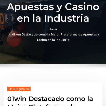
Apuestas y Casino
en la Industria
Home
01win Destacado como la Mejor Plataforma de Apuestas y
Casino en la Industria
Uncategorized
01win Destacado como la