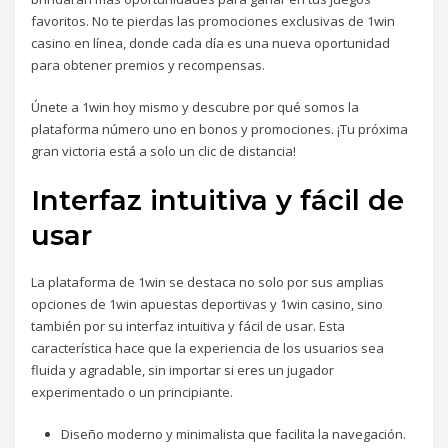
favoritos. No te pierdas las promociones exclusivas de 1win
casino en línea, donde cada día es una nueva oportunidad
para obtener premios y recompensas.
Únete a 1win hoy mismo y descubre por qué somos la
plataforma número uno en bonos y promociones. ¡Tu próxima
gran victoria está a solo un clic de distancia!
Interfaz intuitiva y fácil de
usar
La plataforma de 1win se destaca no solo por sus amplias
opciones de 1win apuestas deportivas y 1win casino, sino
también por su interfaz intuitiva y fácil de usar. Esta
característica hace que la experiencia de los usuarios sea
fluida y agradable, sin importar si eres un jugador
experimentado o un principiante.
Diseño moderno y minimalista que facilita la navegación.